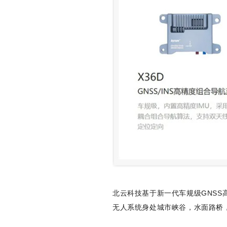
北云科技基于新一代车规级GNSS高
无人系统身处城市峡谷，水面路桥