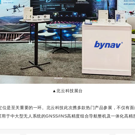
▲北云科技展台
定位是至关重要的一环。北云科技此次携多款热门产品参展，不仅有面
有可用于中大型无人系统的GNSS/INS高精度组合导航整机及一体化高