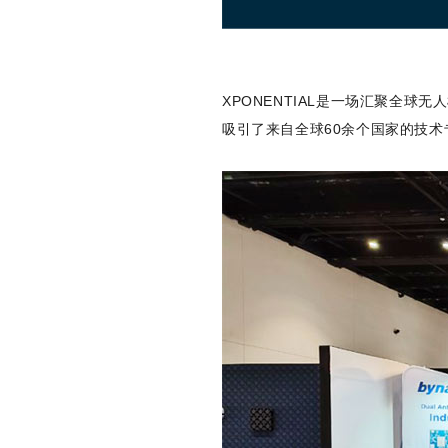
XPONENTIAL是一场汇聚全
吸引了来自全球60余个国家的技