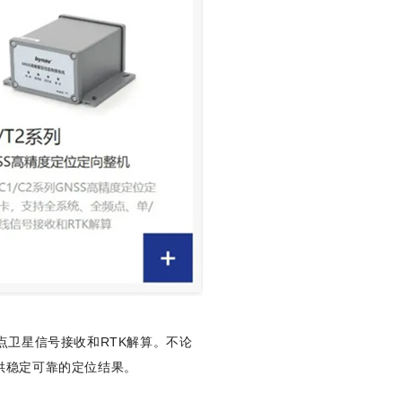
频点卫星信号接收和RTK解算。不论
供稳定可靠的定位结果。